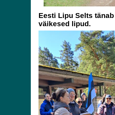
Eesti Lipu Selts tänab 
väikesed lipud.