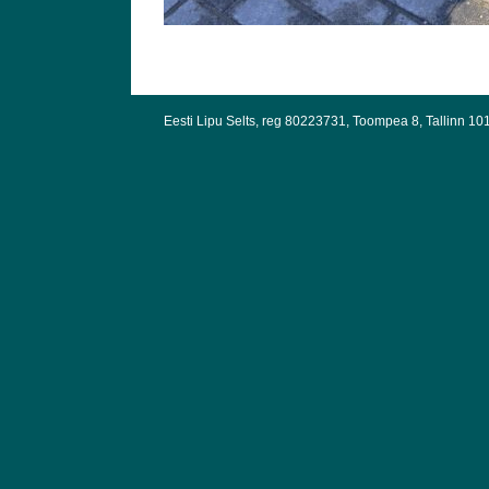
Eesti Lipu Selts, reg 80223731, Toompea 8, Tallinn 10