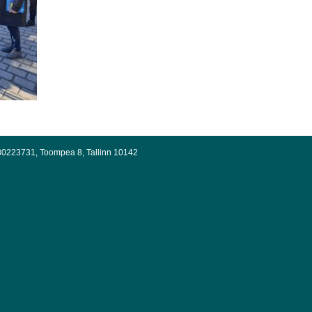
g 80223731, Toompea 8, Tallinn 10142