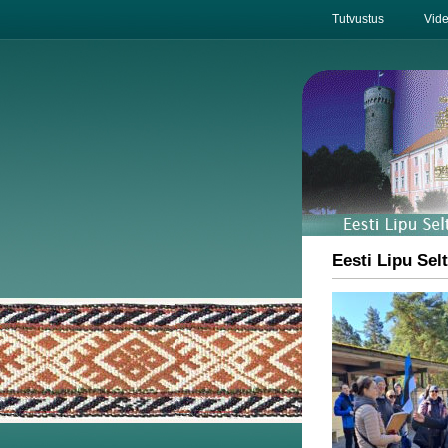
Tutvustus
Vid
Eesti Lipu Selt