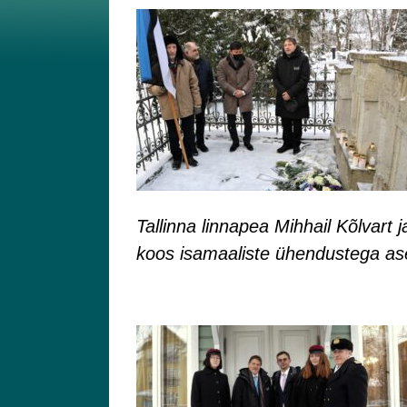
Tallinna linnapea Mihhail Kõlvart 
koos isamaaliste ühendustega as