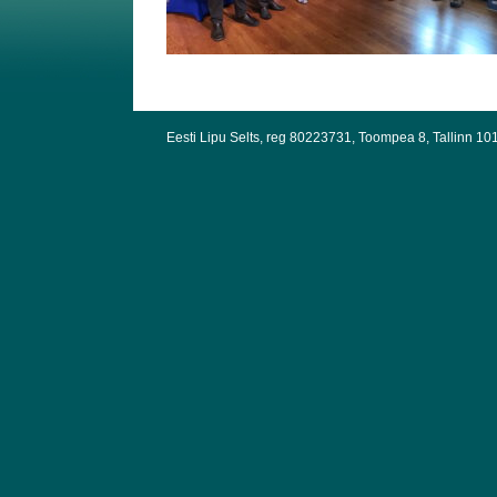
Eesti Lipu Selts, reg 80223731, Toompea 8, Tallinn 10