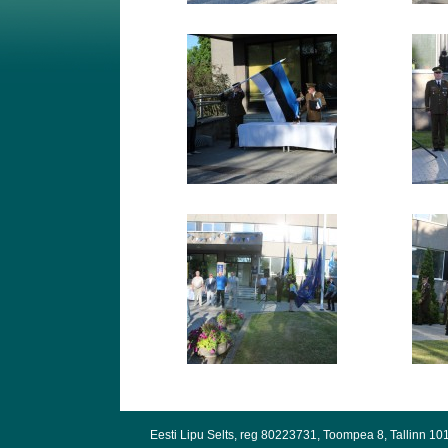
Eesti Lipu Selts, reg 80223731, Toompea 8, Tallinn 10