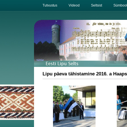
Tutvustus
Videod
Seltsist
Sümbool
Lipu päeva tähistamine 2016. a Haaps