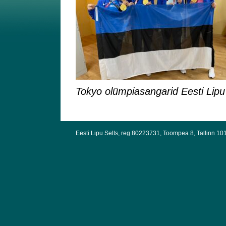
Tokyo olümpiasangarid Eesti Lipu S
Eesti Lipu Selts, reg 80223731, Toompea 8, Tallinn 10