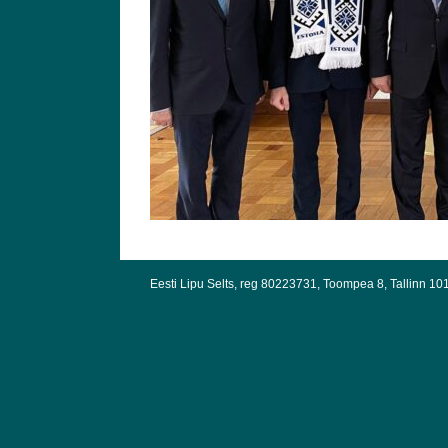
Eesti Lipu Selts, reg 80223731, Toompea 8, Tallinn 10