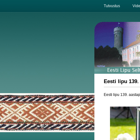
Tutvustus
Vid
Eesti lipu 139
Eesti lipu 139. aasta